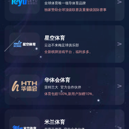
当前位置：
网站首页
>
生产基地
>
百色右江区基地