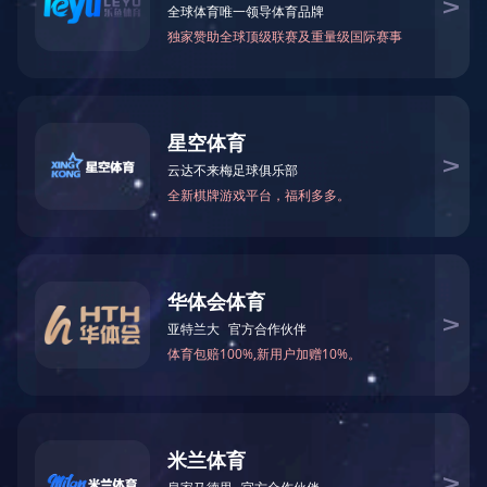
当前位置：
网站首页
>
生产基地
>
钦州钦南业成