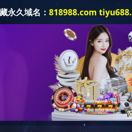
网站首页
关于我们
荣誉资质
新