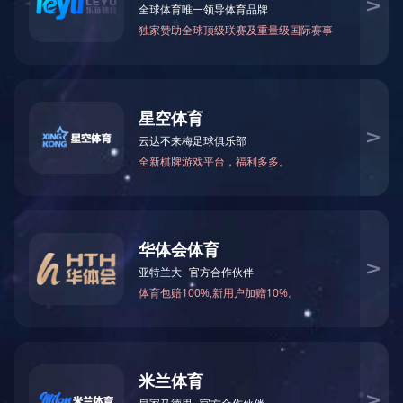
当前位置：
网站首页
>
生产基地
>
耐尔家居