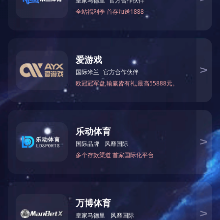
广西艾尚嘉家居有限公司简介
德国豪迈
产品图片
产品