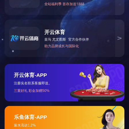
2020优秀民营企业
2020热心