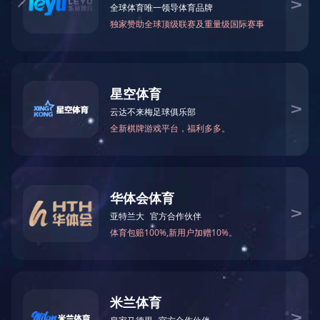
当前位置：
网站首页
>
生产基地
>
耐尔家居
> 德国豪迈自动封边机