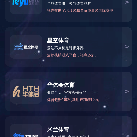
当前位置：
网站首页
>
生产基地
>
耐尔家居
> 德国豪迈全自动加工中心