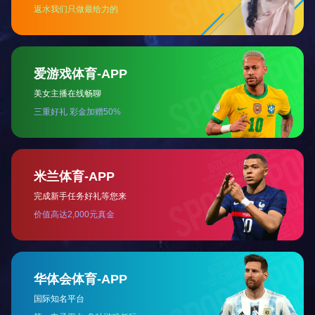
企业担当
...
〉
国家3.15诚信企业
...