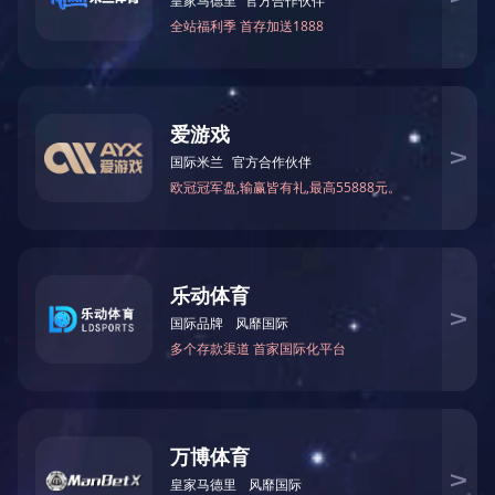
发展历程
公司发展历程...
〉