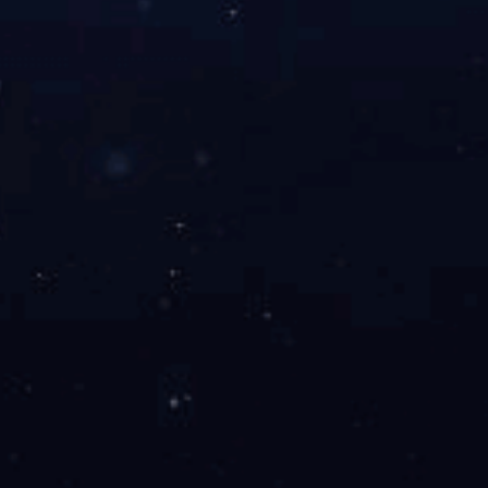
生产基地
业成集团属下有广西业成木业有限公司（灵山）、广西灵山县
业翔木业有限公司（灵山）、广西艾尚嘉家居有限公司、广西
业成化工有限...
查看更多》
|
|
|
|
|
网站首页
关于我们
荣誉资质
新闻中心
产品中心
乐动体育-乐动ledong(中国)
千亿体育-千亿qianyi(中国)
完美体育